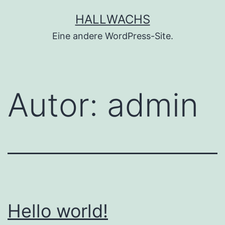
Zum
HALLWACHS
Inhalt
Eine andere WordPress-Site.
springen
Autor:
admin
Hello world!